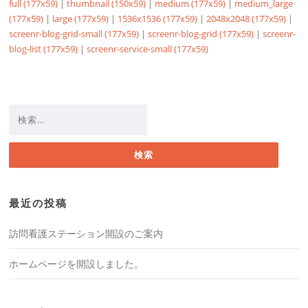
full (177x59)
|
thumbnail (150x59)
|
medium (177x59)
|
medium_large
(177x59)
|
large (177x59)
|
1536x1536 (177x59)
|
2048x2048 (177x59)
|
screenr-blog-grid-small (177x59)
|
screenr-blog-grid (177x59)
|
screenr-
blog-list (177x59)
|
screenr-service-small (177x59)
検
索:
最近の投稿
訪問看護ステーション開設のご案内
ホームページを開設しました。